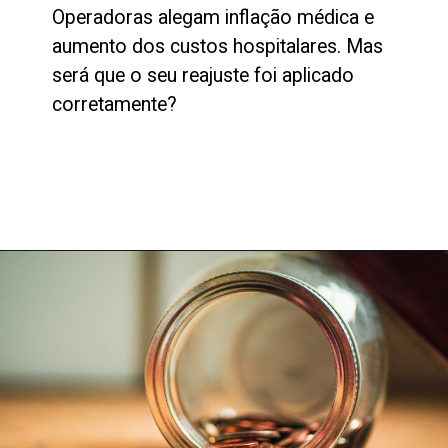
Operadoras alegam inflação médica e
aumento dos custos hospitalares. Mas
será que o seu reajuste foi aplicado
corretamente?
Opening
https://kliciagarcia.com.br/reajuste-do-plano-de-saude-2025-como-se-defender-de-aumentos-abusivos/