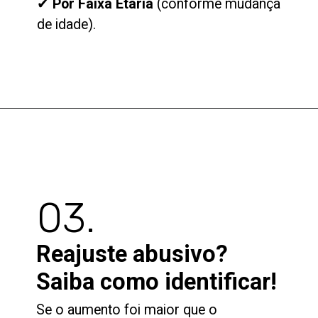
✔
Por Faixa Etária
(conforme mudança
de idade).
03.
Reajuste abusivo?
Saiba como identificar!
Se o aumento foi maior que o