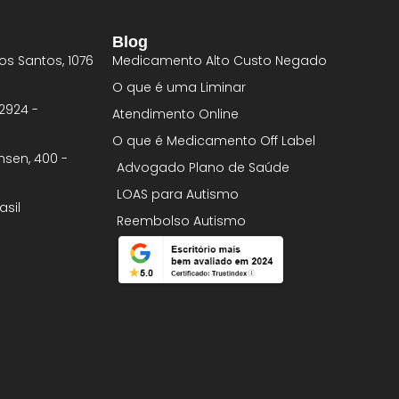
Blog
os Santos, 1076
Medicamento Alto Custo Negado
O que é uma Liminar
2924 -
Atendimento Online
O que é Medicamento Off Label
hsen, 400 -
Advogado Plano de Saúde
LOAS para Autismo
asil
Reembolso Autismo