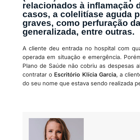
relacionados à inflamação d
casos, a colelitíase aguda 
graves, como perfuração da 
generalizada, entre outras.
A cliente deu entrada no hospital com 
operada em situação e emergência. Porém,
Plano de Saúde não cobriu as despesas ale
contratar o
Escritório Klícia Garcia
, a clie
do seu nome que estava sendo realizada pe