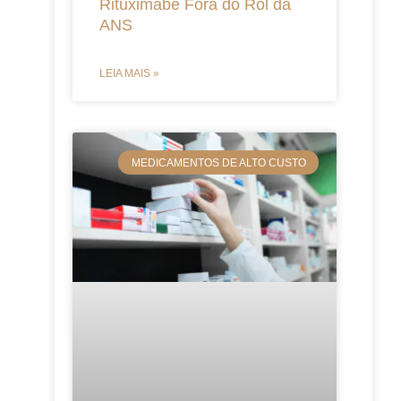
Rituximabe Fora do Rol da
ANS
LEIA MAIS »
MEDICAMENTOS DE ALTO CUSTO