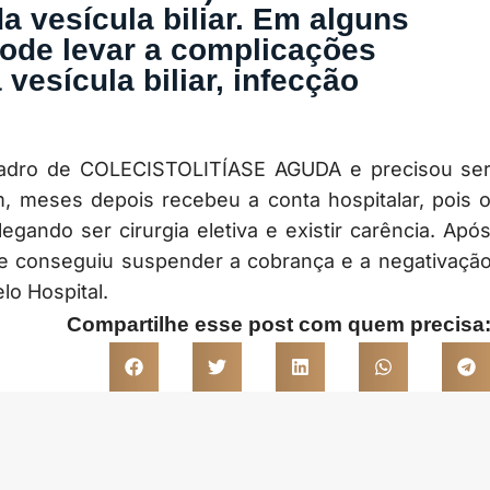
a vesícula biliar. Em alguns
pode levar a complicações
vesícula biliar, infecção
quadro de COLECISTOLITÍASE AGUDA e precisou se
 meses depois recebeu a conta hospitalar, pois 
gando ser cirurgia eletiva e existir carência. Apó
nte conseguiu suspender a cobrança e a negativaçã
lo Hospital.
Compartilhe esse post com quem precisa