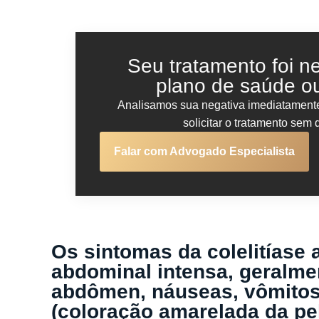
Seu tratamento foi n
plano de saúde 
Analisamos sua negativa imediatamen
solicitar o tratamento sem
Falar com Advogado Especialista
Os sintomas da colelitíase 
abdominal intensa, geralmen
abdômen, náuseas, vômitos, f
(coloração amarelada da pe