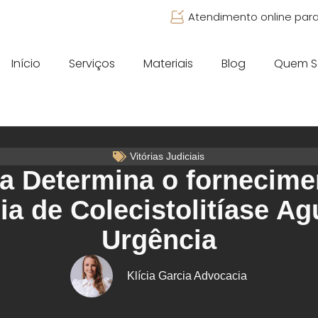
Atendimento online para
Início
Serviços
Materiais
Blog
Quem 
Vitórias Judiciais
ça Determina o fornecime
ia de Colecistolitíase A
Urgência
Klícia Garcia Advocacia