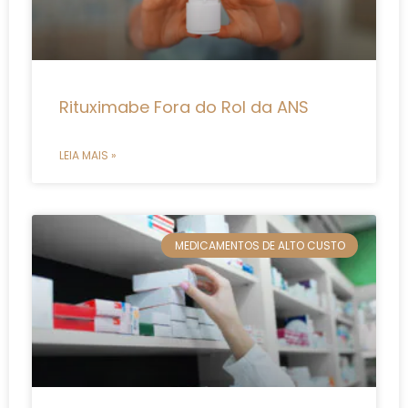
Rituximabe Fora do Rol da ANS
LEIA MAIS »
MEDICAMENTOS DE ALTO CUSTO