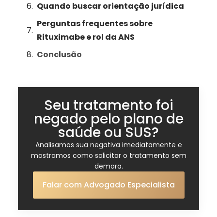
Quando buscar orientação jurídica
Perguntas frequentes sobre
Rituximabe e rol da ANS
Conclusão
Seu tratamento foi
negado pelo plano de
saúde ou SUS?
Analisamos sua negativa imediatamente e
mostramos como solicitar o tratamento sem
demora.
Falar com Advogado Especialista