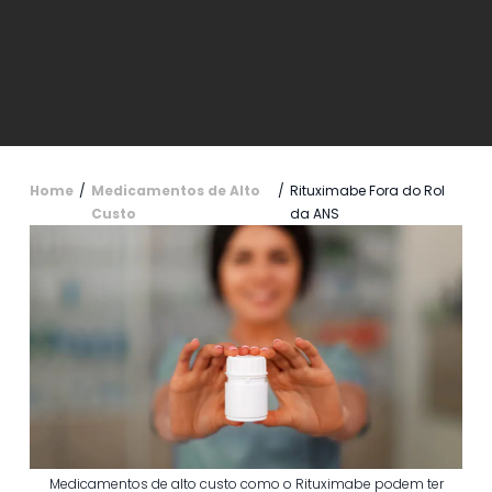
Home
/
Medicamentos de Alto
/
Rituximabe Fora do Rol
Custo
da ANS
Medicamentos de alto custo como o Rituximabe podem ter