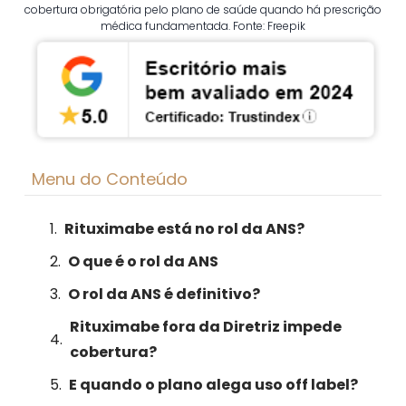
cobertura obrigatória pelo plano de saúde quando há prescrição
médica fundamentada. Fonte: Freepik
Menu do Conteúdo
Rituximabe está no rol da ANS?
O que é o rol da ANS
O rol da ANS é definitivo?
Rituximabe fora da Diretriz impede
cobertura?
E quando o plano alega uso off label?