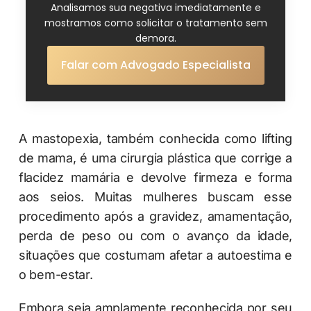
Analisamos sua negativa imediatamente e
mostramos como solicitar o tratamento sem
demora.
Falar com Advogado Especialista
A mastopexia, também conhecida como lifting
de mama, é uma cirurgia plástica que corrige a
flacidez mamária e devolve firmeza e forma
aos seios. Muitas mulheres buscam esse
procedimento após a gravidez, amamentação,
perda de peso ou com o avanço da idade,
situações que costumam afetar a autoestima e
o bem-estar.
Embora seja amplamente reconhecida por seu