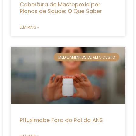
Cobertura de Mastopexia por
Planos de Saúde: O Que Saber
LEIA MAIS »
MEDICAMENTOS DE ALTO CUSTO
Rituximabe Fora do Rol da ANS