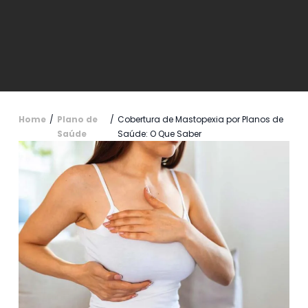
Home
/
Plano de
/
Cobertura de Mastopexia por Planos de
Saúde
Saúde: O Que Saber