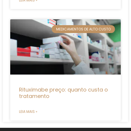
LEIA MAIS »
MEDICAMENTOS DE ALTO CUSTO
Rituximabe preço: quanto custa o
tratamento
LEIA MAIS »