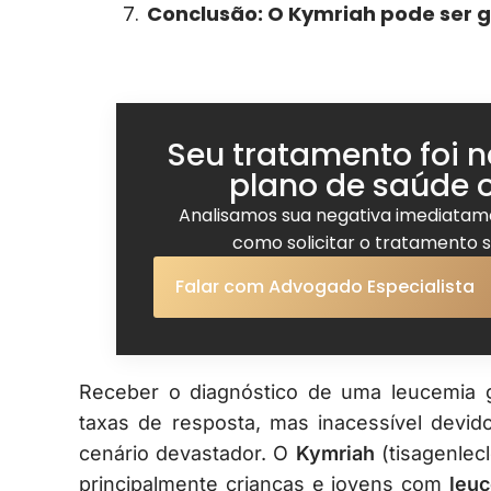
Conclusão: O Kymriah pode ser g
Seu tratamento foi 
plano de saúde 
Analisamos sua negativa imediata
como solicitar o tratamento
Falar com Advogado Especialista
Receber o diagnóstico de uma leucemia g
taxas de resposta, mas inacessível devid
cenário devastador. O
Kymriah
(tisagenlec
principalmente crianças e jovens com
leuc