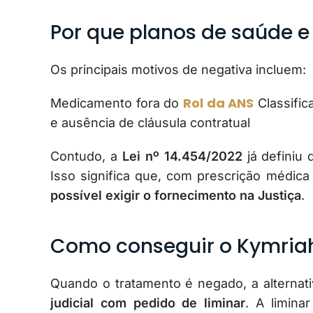
Por que planos de saúde 
Os principais motivos de negativa incluem:
Rol da ANS
Medicamento fora do
Classifi
e ausência de cláusula contratual
Contudo, a
Lei nº 14.454/2022
já definiu
Isso significa que, com prescrição médica 
possível exigir o fornecimento na Justiça
.
Como conseguir o Kymriah
Quando o tratamento é negado, a alternat
judicial com pedido de liminar
. A limina