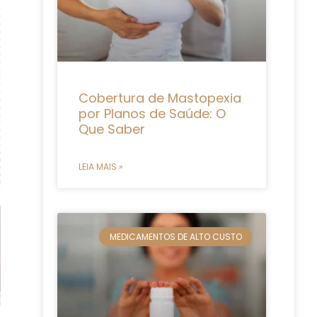
Cobertura de Mastopexia
por Planos de Saúde: O
Que Saber
LEIA MAIS »
MEDICAMENTOS DE ALTO CUSTO