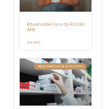
Rituximabe Fora do Rol da
ANS
LEIA MAIS »
MEDICAMENTOS DE ALTO CUSTO