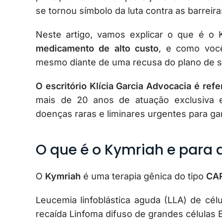
se tornou símbolo da luta contra as barreir
Neste artigo, vamos explicar o que é o 
medicamento de alto custo
, e como você
mesmo diante de uma recusa do plano de 
O escritório Klícia Garcia Advocacia é ref
mais de 20 anos de atuação exclusiva
doenças raras e liminares urgentes para gar
O que é o Kymriah e para 
O
Kymriah
é uma terapia gênica do tipo
CAR
Leucemia linfoblástica aguda (LLA) de cél
recaída Linfoma difuso de grandes células 