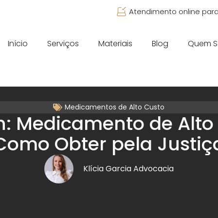
Atendimento online para
Início
Serviços
Materiais
Blog
Quem 
Medicamentos de Alto Custo
: Medicamento de Alto
Como Obter pela Justiç
Klícia Garcia Advocacia