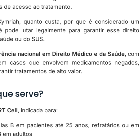
as de acesso ao tratamento.
Kymriah, quanto custa, por que é considerado u
 pode lutar legalmente para garantir esse direit
saúde ou do SUS.
erência nacional em Direito Médico e da Saúde
, co
 em casos que envolvem medicamentos negados
antir tratamentos de alto valor.
que serve?
T Cell
, indicada para:
ulas B em pacientes até 25 anos, refratários ou e
B em adultos