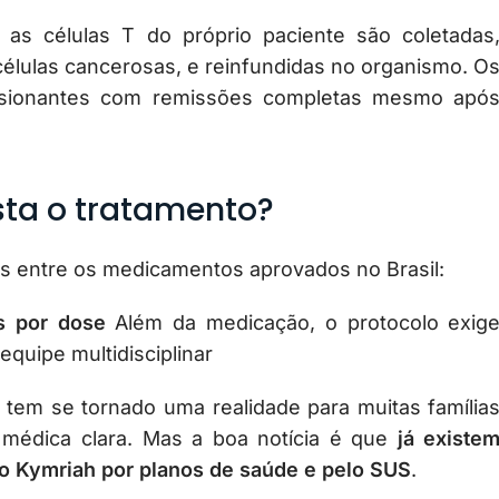
 as células T do próprio paciente são coletadas
células cancerosas, e reinfundidas no organismo. O
essionantes com remissões completas mesmo apó
sta o tratamento?
s entre os medicamentos aprovados no Brasil:
s por dose
Além da medicação, o protocolo exig
equipe multidisciplinar
 tem se tornado uma realidade para muitas família
médica clara. Mas a boa notícia é que
já existe
 do Kymriah por planos de saúde e pelo SUS
.