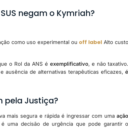
e SUS negam o Kymriah?
off label
cação como uso experimental ou
Alto cust
 que o Rol da ANS é
exemplificativo
, e não taxativo
e ausência de alternativas terapêuticas eficazes,
 pela Justiça?
iva mais segura e rápida é ingressar com uma
açã
r é uma decisão de urgência que pode garantir 