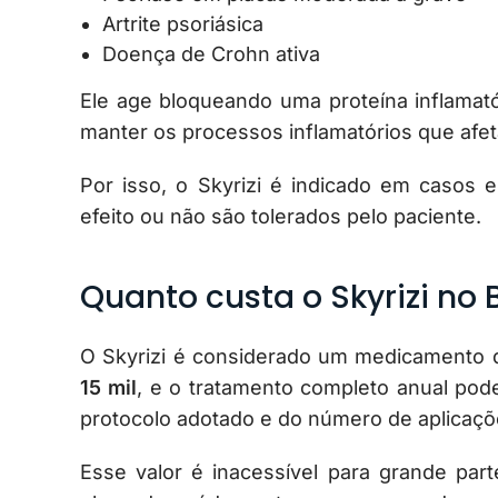
Artrite psoriásica
Doença de Crohn ativa
Ele age bloqueando uma proteína inflamat
manter os processos inflamatórios que afeta
Por isso, o Skyrizi é indicado em casos 
efeito ou não são tolerados pelo paciente.
Quanto custa o Skyrizi no B
O Skyrizi é considerado um medicamento d
15 mil
, e o tratamento completo anual po
protocolo adotado e do número de aplicaçõ
Esse valor é inacessível para grande parte