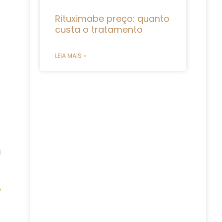
Rituximabe preço: quanto
custa o tratamento
LEIA MAIS »
u
o
e