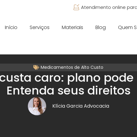
Atendimento online para
Início
Serviços
Materiais
Blog
Quem 
Medicamentos de Alto Custo
i custa caro: plano pode
Entenda seus direitos
Klícia Garcia Advocacia