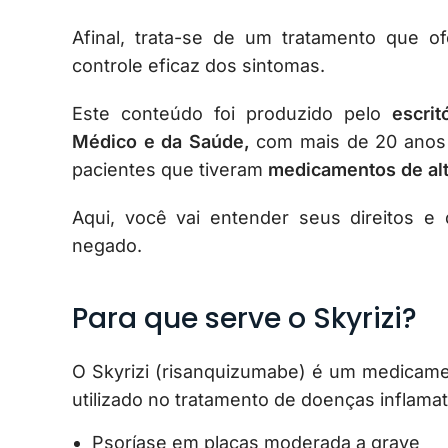
Afinal, trata-se de um tratamento que of
controle eficaz dos sintomas.
Este conteúdo foi produzido pelo
escrit
Médico e da Saúde,
com mais de 20 anos d
pacientes que tiveram
medicamentos de alt
Aqui, você vai entender seus direitos e
negado.
Para que serve o Skyrizi?
O Skyrizi (risanquizumabe) é um medicamen
utilizado no tratamento de doenças inflam
Psoríase em placas moderada a grave