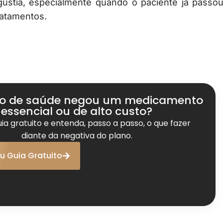
ústia, especialmente quando o paciente já passo
ratamentos.
no de saúde negou um medicamento
essencial ou de alto custo?
uia gratuito e entenda, passo a passo, o que fazer
diante da negativa do plano.
u Guia Gratuito