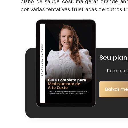
plano de saúde costuma gerar grande ang
por várias tentativas frustradas de outros t
Seu pla
Baixe o g
Baixar me