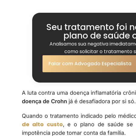
Seu tratamento foi 
plano de saúde 
Analisamos sua negativa imediata
como solicitar o tratamento
Falar com Advogado Especialista
A luta contra uma doença inflamatória crô
doença de Crohn
já é desafiadora por si só.
Quando o tratamento indicado pelo médic
de alto custo
, e o plano de saúde se 
impotência pode tomar conta da família.