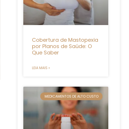
Cobertura de Mastopexia
por Planos de Saúde: O
Que Saber
LEIA MAIS »
MEDICAMENTOS DE ALTO CUSTO