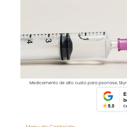
Medicamento de alto custo para psoríase, Skyri
Menu do Conteúdo