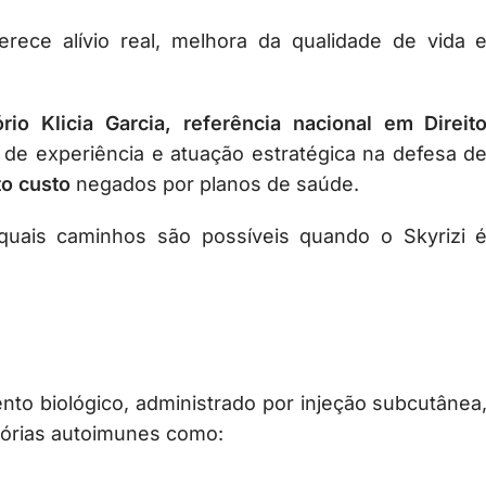
erece alívio real, melhora da qualidade de vida 
ório Klicia Garcia, referência nacional em Direit
e experiência e atuação estratégica na defesa d
o custo
negados por planos de saúde.
 quais caminhos são possíveis quando o Skyrizi 
to biológico, administrado por injeção subcutânea
atórias autoimunes como: