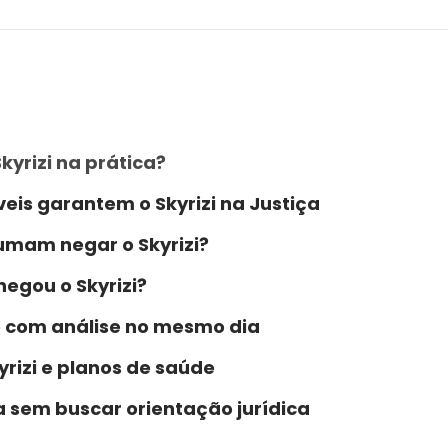
yrizi na prática?
eis garantem o Skyrizi na Justiça
umam negar o Skyrizi?
negou o Skyrizi?
e com análise no mesmo dia
rizi e planos de saúde
a sem buscar orientação jurídica