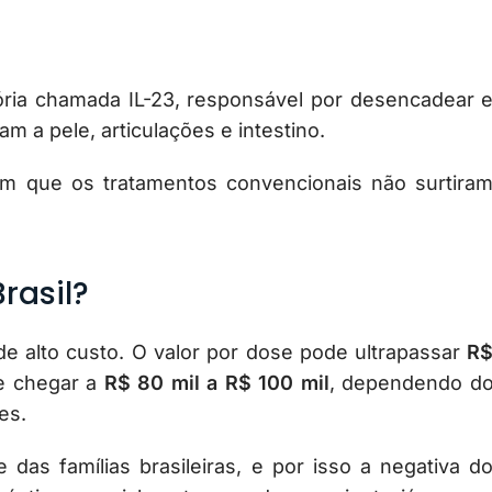
ória chamada IL-23, responsável por desencadear 
m a pele, articulações e intestino.
em que os tratamentos convencionais não surtira
rasil?
e alto custo. O valor por dose pode ultrapassar
R
de chegar a
R$ 80 mil a R$ 100 mil
, dependendo d
es.
 das famílias brasileiras, e por isso a negativa d