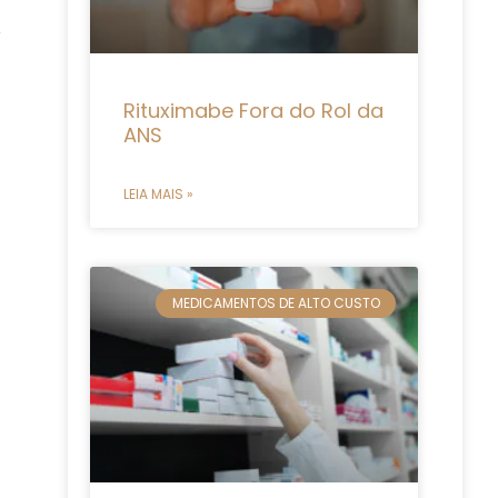
Rituximabe Fora do Rol da
ANS
LEIA MAIS »
MEDICAMENTOS DE ALTO CUSTO