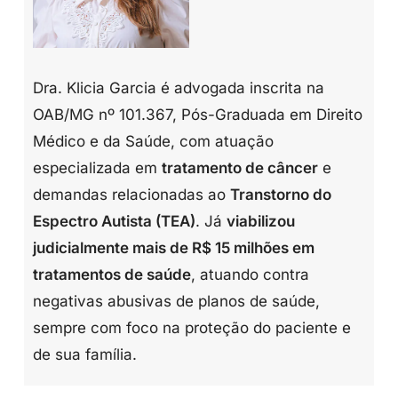
Dra. Klicia Garcia é advogada inscrita na
OAB/MG nº 101.367, Pós-Graduada em Direito
Médico e da Saúde, com atuação
especializada em
tratamento de câncer
e
demandas relacionadas ao
Transtorno do
Espectro Autista (TEA)
. Já
viabilizou
judicialmente mais de R$ 15 milhões em
tratamentos de saúde
, atuando contra
negativas abusivas de planos de saúde,
sempre com foco na proteção do paciente e
de sua família.