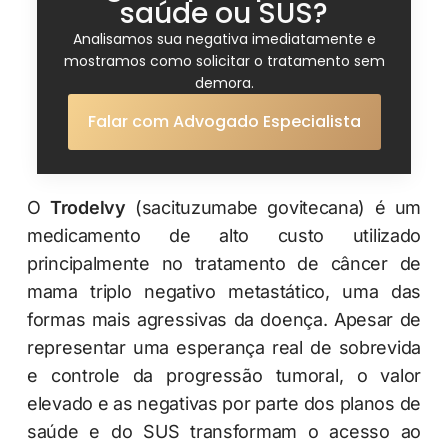
saúde ou SUS?
Analisamos sua negativa imediatamente e
mostramos como solicitar o tratamento sem
demora.
Falar com Advogado Especialista
O
Trodelvy
(sacituzumabe govitecana) é um
medicamento de alto custo utilizado
principalmente no tratamento de câncer de
mama triplo negativo metastático, uma das
formas mais agressivas da doença. Apesar de
representar uma esperança real de sobrevida
e controle da progressão tumoral, o valor
elevado e as negativas por parte dos planos de
saúde e do SUS transformam o acesso ao