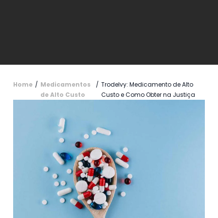
Home
/
Medicamentos
/
Trodelvy: Medicamento de Alto
de Alto Custo
Custo e Como Obter na Justiça