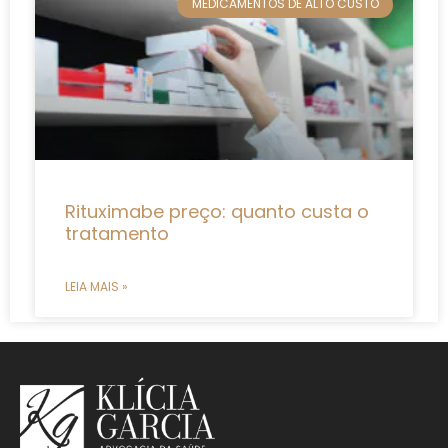
MEDICAMENTOS DE ALTO CUSTO
Rituximabe preço: quanto custa o
tratamento
LEIA MAIS »