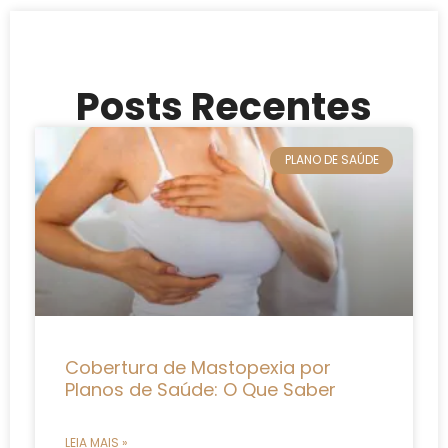
Posts Recentes
PLANO DE SAÚDE
Cobertura de Mastopexia por
Planos de Saúde: O Que Saber
LEIA MAIS »