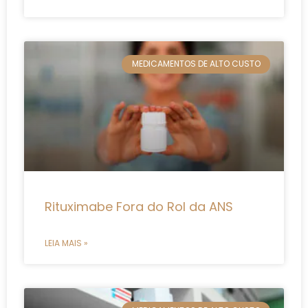
MEDICAMENTOS DE ALTO CUSTO
Rituximabe Fora do Rol da ANS
LEIA MAIS »