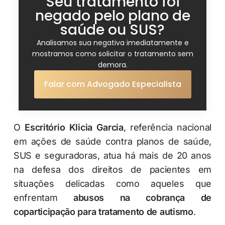
Seu tratamento foi
negado pelo plano de
saúde ou SUS?
Analisamos sua negativa imediatamente e
mostramos como solicitar o tratamento sem
demora.
Falar com Advogado Especialista
O
Escritório Klicia Garcia
, referência nacional
em ações de saúde contra planos de saúde,
SUS e seguradoras, atua há mais de 20 anos
na defesa dos direitos de pacientes em
situações delicadas como aqueles que
enfrentam
abusos na cobrança de
coparticipação para tratamento de autismo
.