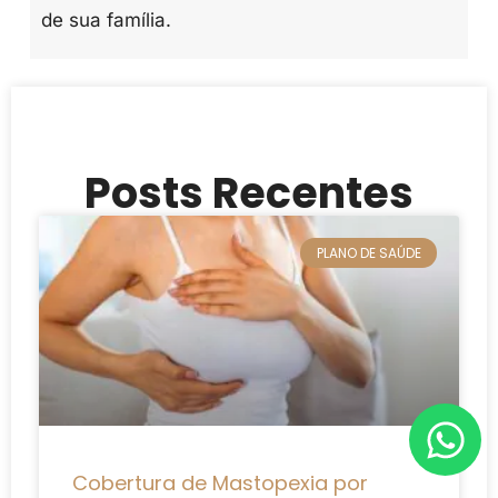
de sua família.
Posts Recentes
PLANO DE SAÚDE
Cobertura de Mastopexia por