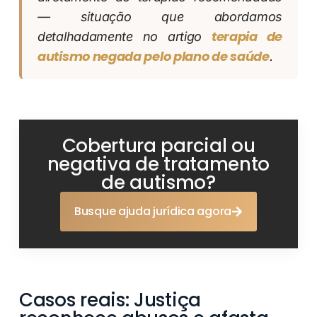
— situação que abordamos
terapia de
detalhadamente no artigo
autismo negada pelo plano de saúde
.
Cobertura parcial ou
negativa de tratamento
de autismo?
Busque ajuda jurídica agora
Casos reais: Justiça