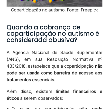
Coparticipação no autismo. Fonte: Freepick
Quando a cobrança de
coparticipação no autismo é
considerada abusiva?
A Agência Nacional de Saúde Suplementar
(ANS), em sua Resolução Normativa nº
433/2018, estabelece que a coparticipação
não
pode ser usada como barreira de acesso aos
tratamentos essenciais
.
Além disso, existem
limites financeiros e
éticos
a serem observados:
O valor da coparticipação
não pode