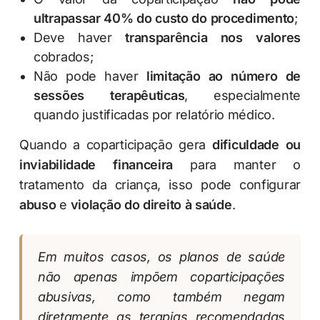
ultrapassar 40% do custo do procedimento
;
Deve haver
transparência nos valores
cobrados;
Não pode haver
limitação ao número de
sessões terapêuticas
, especialmente
quando justificadas por relatório médico.
Quando a coparticipação gera
dificuldade ou
inviabilidade financeira
para manter o
tratamento da criança, isso pode configurar
abuso
e
violação do direito à saúde
.
Em muitos casos, os planos de saúde
não apenas impõem coparticipações
abusivas, como também negam
diretamente as terapias recomendadas