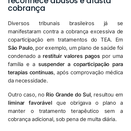
reconhece abusos e afasta
cobrança
Diversos tribunais brasileiros já se
manifestaram contra a cobrança excessiva de
coparticipação em tratamentos do TEA. Em
São Paulo
, por exemplo, um plano de saúde foi
condenado a
restituir valores pagos
por uma
família e a
suspender a coparticipação para
terapias contínuas
, após comprovação médica
da necessidade.
Outro caso, no
Rio Grande do Sul
, resultou em
liminar favorável
que obrigava o plano a
manter o tratamento terapêutico sem a
cobrança adicional, sob pena de multa diária.