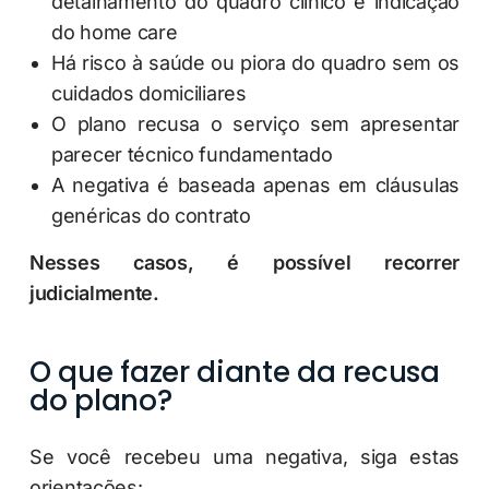
detalhamento do quadro clínico e indicação
do home care
Há risco à saúde ou piora do quadro sem os
cuidados domiciliares
O plano recusa o serviço sem apresentar
parecer técnico fundamentado
A negativa é baseada apenas em cláusulas
genéricas do contrato
Nesses casos, é possível recorrer
judicialmente.
O que fazer diante da recusa
do plano?
Se você recebeu uma negativa, siga estas
orientações: