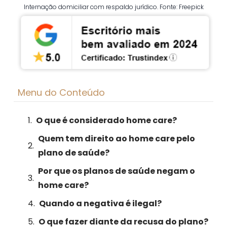
Internação domiciliar com respaldo jurídico. Fonte: Freepick
Menu do Conteúdo
O que é considerado home care?
Quem tem direito ao home care pelo
plano de saúde?
Por que os planos de saúde negam o
home care?
Quando a negativa é ilegal?
O que fazer diante da recusa do plano?