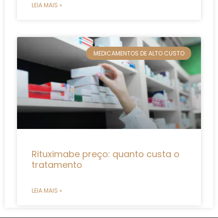
LEIA MAIS »
MEDICAMENTOS DE ALTO CUSTO
Rituximabe preço: quanto custa o
tratamento
LEIA MAIS »