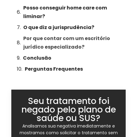
Posso conseguir home care com
liminar?
O que diz a jurisprudência?
Por que contar com um escritório
jurídico especializado?
Conclusão
Perguntas Frequentes
Seu tratamento foi
negado pelo plano de
saúde ou SUS?
Analisamos sua negativa imediatamente e
mostramos como solicitar o tratamento sem