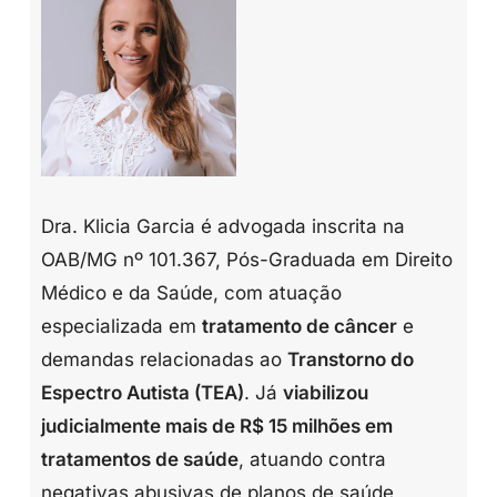
Dra. Klicia Garcia é advogada inscrita na
OAB/MG nº 101.367, Pós-Graduada em Direito
Médico e da Saúde, com atuação
especializada em
tratamento de câncer
e
demandas relacionadas ao
Transtorno do
Espectro Autista (TEA)
. Já
viabilizou
judicialmente mais de R$ 15 milhões em
tratamentos de saúde
, atuando contra
negativas abusivas de planos de saúde,