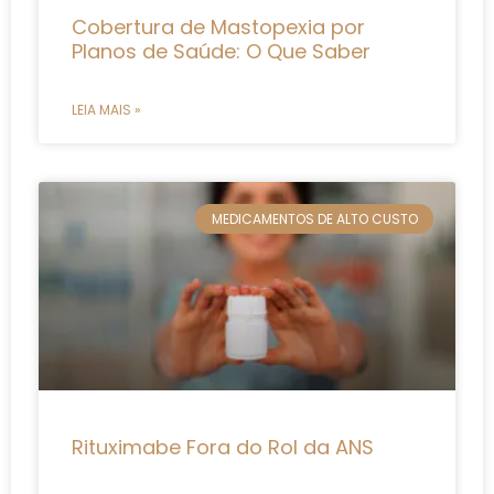
Cobertura de Mastopexia por
Planos de Saúde: O Que Saber
LEIA MAIS »
MEDICAMENTOS DE ALTO CUSTO
Rituximabe Fora do Rol da ANS