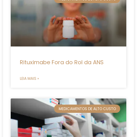
Rituximabe Fora do Rol da ANS
LEIA MAIS »
MEDICAMENTOS DE ALTO CUSTO