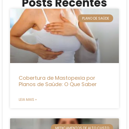
Posts Recentes
PLANO DE SAÚDE
Cobertura de Mastopexia por
Planos de Saúde: O Que Saber
LEIA MAIS »
MEDICAMENTOS DE ALTO CUSTO