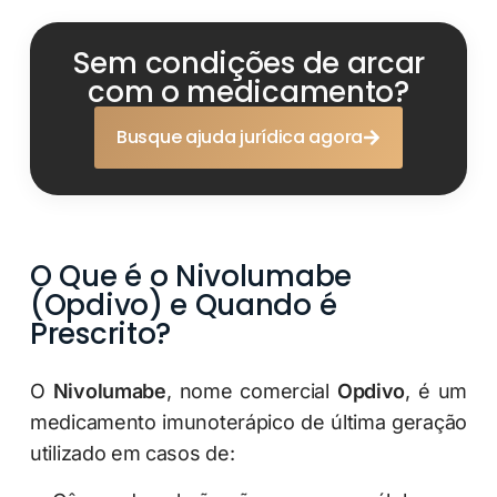
Sem condições de arcar
com o medicamento?
Busque ajuda jurídica agora
O Que é o Nivolumabe
(Opdivo) e Quando é
Prescrito?
O
Nivolumabe
, nome comercial
Opdivo
, é um
medicamento imunoterápico de última geração
utilizado em casos de: