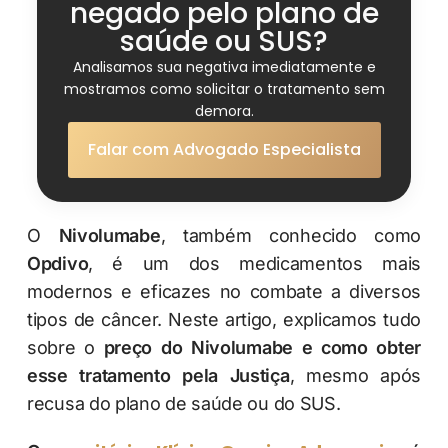
negado pelo plano de
saúde ou SUS?
Analisamos sua negativa imediatamente e
mostramos como solicitar o tratamento sem
demora.
Falar com Advogado Especialista
O
Nivolumabe
, também conhecido como
Opdivo
, é um dos medicamentos mais
modernos e eficazes no combate a diversos
tipos de câncer. Neste artigo, explicamos tudo
sobre o
preço do Nivolumabe e como obter
esse tratamento pela Justiça
, mesmo após
recusa do plano de saúde ou do SUS.