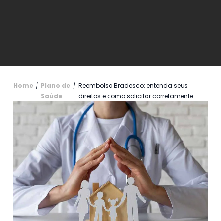
Home
/
Plano de
/
Reembolso Bradesco: entenda seus
Saúde
direitos e como solicitar corretamente