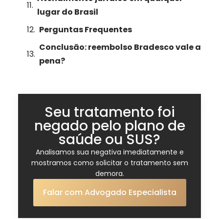
lugar do Brasil
Perguntas Frequentes
Conclusão: reembolso Bradesco vale a
pena?
Seu tratamento foi
negado pelo plano de
saúde ou SUS?
Analisamos sua negativa imediatamente e
mostramos como solicitar o tratamento sem
demora.
Falar com Advogado Especialista