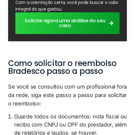
Com a orientação certa, você pode buscar o valor
integral do que gastou.
Solicite agora uma análise do seu
caso
Como solicitar o reembolso
Bradesco passo a passo
Se você se consultou com um profissional fora
da rede, siga este passo a passo para solicitar
o reembolso:
Guarde todos os documentos: nota fiscal ou
recibo com CNPJ ou CPF do prestador, além
de relatórios e laudos, se houver.