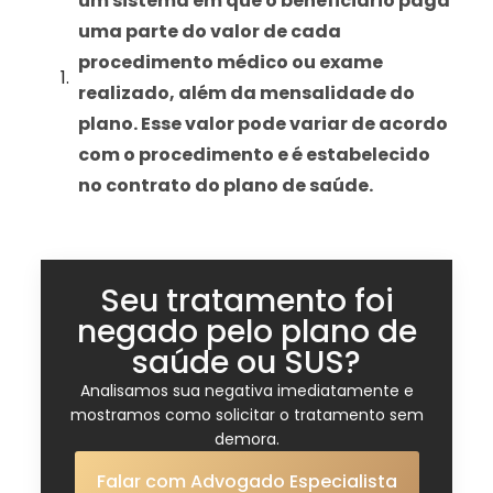
um sistema em que o beneficiário paga
uma parte do valor de cada
procedimento médico ou exame
realizado, além da mensalidade do
plano. Esse valor pode variar de acordo
com o procedimento e é estabelecido
no contrato do plano de saúde.
Seu tratamento foi
negado pelo plano de
saúde ou SUS?
Analisamos sua negativa imediatamente e
mostramos como solicitar o tratamento sem
demora.
Falar com Advogado Especialista