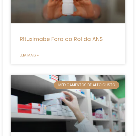
Rituximabe Fora do Rol da ANS
LEIA MAIS »
MEDICAMENTOS DE ALTO CUSTO