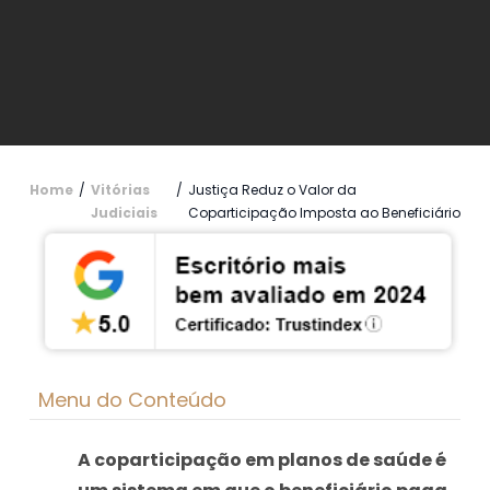
Home
/
Vitórias
/
Justiça Reduz o Valor da
Judiciais
Coparticipação Imposta ao Beneficiário
Menu do Conteúdo
A coparticipação em planos de saúde é