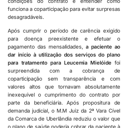
condições do contrato e entender como
funciona a coparticipação para evitar surpresas
desagradáveis.
Após cumprir o período de carência exigido
para doença preexistente e efetuar o
pagamento das mensalidades,
a paciente ao
dar início à utilização dos serviços do plano
para tratamento para Leucemia Mielóide
foi
surpreendida com a cobrança de
coparticipação sem transparência e com
valores altos que tornavam absolutamente
inexequível o cumprimento do contrato por
parte da beneficiária. Após propositura de
demanda judicial, o M.M Juiz da 2ª Vara Cível
da Comarca de Uberlândia reduziu o valor que
o plano de saúde poderia cobrar da paciente à