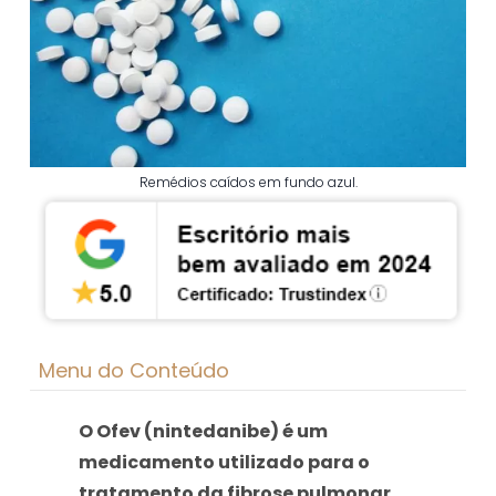
Remédios caídos em fundo azul.
Menu do Conteúdo
O Ofev (nintedanibe) é um
medicamento utilizado para o
tratamento da fibrose pulmonar