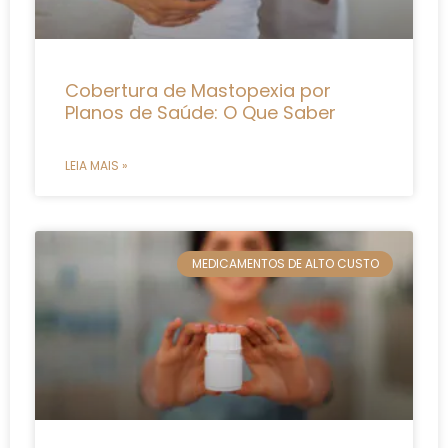
Cobertura de Mastopexia por
Planos de Saúde: O Que Saber
LEIA MAIS »
MEDICAMENTOS DE ALTO CUSTO