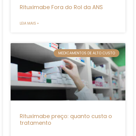
Rituximabe Fora do Rol da ANS
LEIA MAIS »
MEDICAMENTOS DE ALTO CUSTO
Rituximabe preço: quanto custa o
tratamento