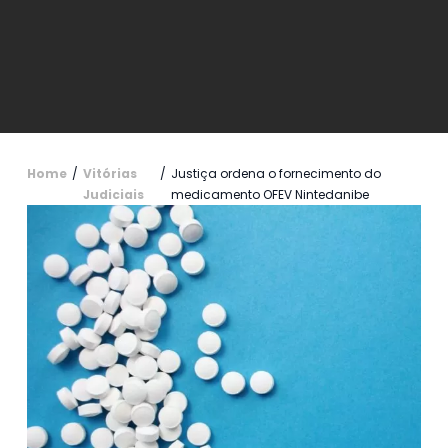
Home
/
Vitórias
/
Justiça ordena o fornecimento do
Judiciais
medicamento OFEV Nintedanibe