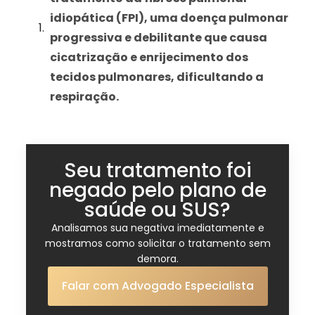
idiopática (FPI), uma doença pulmonar
progressiva e debilitante que causa
cicatrização e enrijecimento dos
tecidos pulmonares, dificultando a
respiração.
Seu tratamento foi
negado pelo plano de
saúde ou SUS?
Analisamos sua negativa imediatamente e
mostramos como solicitar o tratamento sem
demora.
Falar com Advogado Especialista