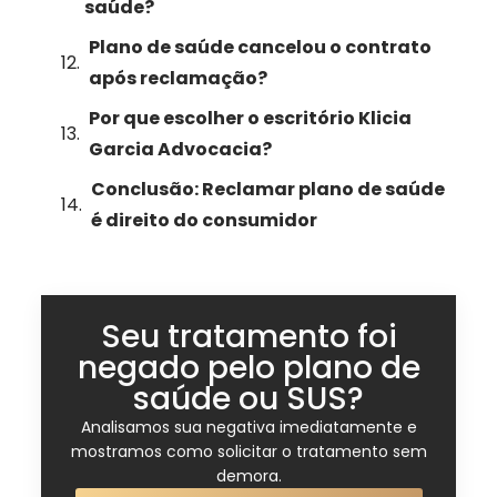
saúde?
Plano de saúde cancelou o contrato
após reclamação?
Por que escolher o escritório Klicia
Garcia Advocacia?
Conclusão: Reclamar plano de saúde
é direito do consumidor
Seu tratamento foi
negado pelo plano de
saúde ou SUS?
Analisamos sua negativa imediatamente e
mostramos como solicitar o tratamento sem
demora.