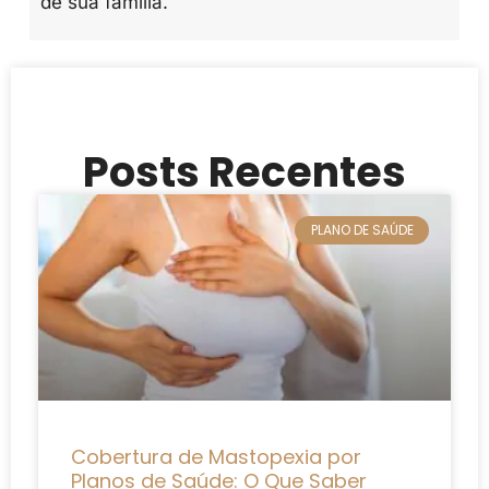
de sua família.
Posts Recentes
PLANO DE SAÚDE
Cobertura de Mastopexia por
Planos de Saúde: O Que Saber