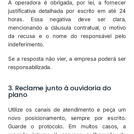
A operadora é obrigada, por lei, a fornecer
justificativa detalhada por escrito em até 24
horas. Essa negativa deve ser clara,
mencionando a cláusula contratual, o motivo
da recusa e o nome do responsável pelo
indeferimento.
Se a resposta não vier, a empresa poderá ser
responsabilizada.
3. Reclame junto à ouvidoria do
plano
Utilize os canais de atendimento e peça um
novo posicionamento, sempre por escrito.
Guarde o protocolo. Em muitos casos, a