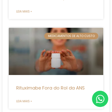
LEIA MAIS »
MEDICAMENTOS DE ALTO CUSTO
Rituximabe Fora do Rol da ANS
LEIA MAIS »