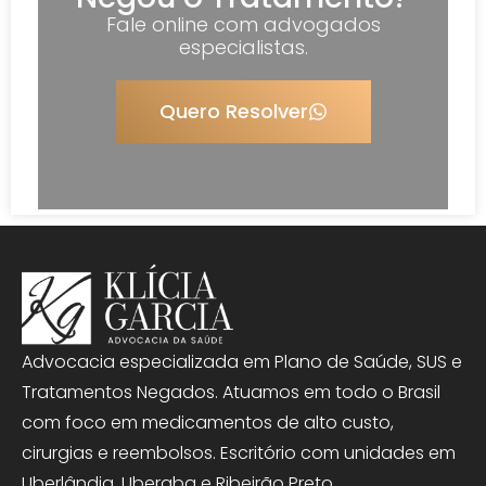
Fale online com advogados
especialistas.
Quero Resolver
Advocacia especializada em Plano de Saúde, SUS e
Tratamentos Negados. Atuamos em todo o Brasil
com foco em medicamentos de alto custo,
cirurgias e reembolsos. Escritório com unidades em
Uberlândia, Uberaba e Ribeirão Preto.