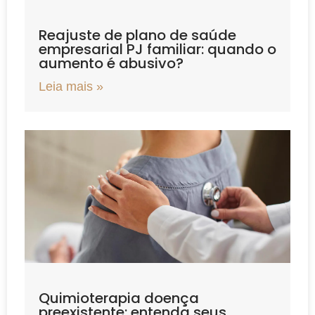
Reajuste de plano de saúde
empresarial PJ familiar: quando o
aumento é abusivo?
Leia mais »
Quimioterapia doença
preexistente: entenda seus