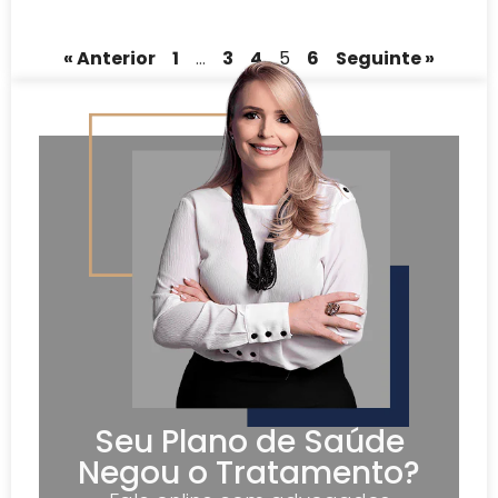
« Anterior
1
…
3
4
5
6
Seguinte »
Seu Plano de Saúde
Negou o Tratamento?